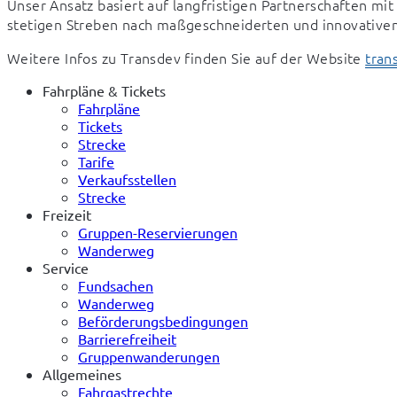
Unser Ansatz basiert auf langfristigen Partnerschaften
stetigen Streben nach maßgeschneiderten und innovativen 
Weitere Infos zu Transdev finden Sie auf der Website 
tran
Fahrpläne & Tickets
Fahrpläne
Tickets
Strecke
Tarife
Verkaufsstellen
Strecke
Freizeit
Gruppen-Reservierungen
Wanderweg
Service
Fundsachen
Wanderweg
Beförderungsbedingungen
Barrierefreiheit
Gruppenwanderungen
Allgemeines
Fahrgastrechte