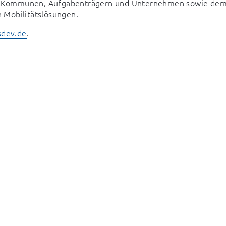
 mit Kommunen, Aufgabenträgern und Unternehmen sowie dem
Mobilitätslösungen.  
sdev.de
. 