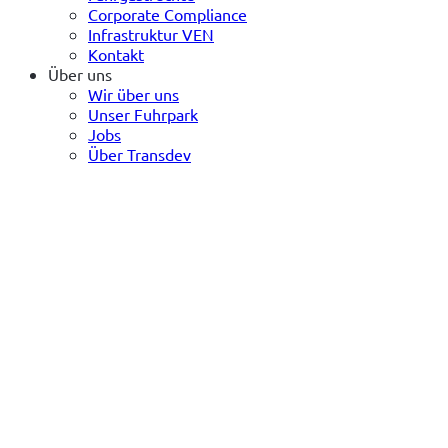
Corporate Compliance
Infrastruktur VEN
Kontakt
Über uns
Wir über uns
Unser Fuhrpark
Jobs
Über Transdev