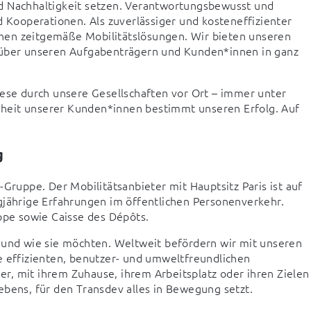
d Nachhaltigkeit setzen. Verantwortungsbewusst und 
d Kooperationen. Als zuverlässiger und kosteneffizienter 
nen zeitgemäße Mobilitätslösungen. Wir bieten unseren 
nüber unseren Aufgabenträgern und Kunden*innen in ganz 
iese durch unsere Gesellschaften vor Ort – immer unter 
heit unserer Kunden*innen bestimmt unseren Erfolg. Auf 
g
Gruppe. Der Mobilitätsanbieter mit Hauptsitz Paris ist auf 
gjährige Erfahrungen im öffentlichen Personenverkehr. 
pe sowie Caisse des Dépôts.
 und wie sie möchten. Weltweit befördern wir mit unseren 
e effizienten, benutzer- und umweltfreundlichen 
, mit ihrem Zuhause, ihrem Arbeitsplatz oder ihren Zielen 
 Lebens, für den Transdev alles in Bewegung setzt. 