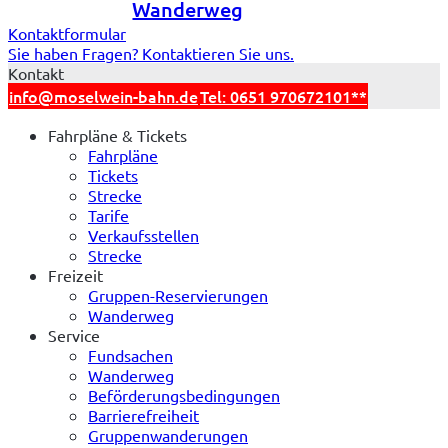
Wanderweg
Kontaktformular
Sie haben Fragen? Kontaktieren Sie uns.
Kontakt
info@moselwein-bahn.de
Tel: 0651 970672101**
Fahrpläne & Tickets
Fahrpläne
Tickets
Strecke
Tarife
Verkaufsstellen
Strecke
Freizeit
Gruppen-Reservierungen
Wanderweg
Service
Fundsachen
Wanderweg
Beförderungsbedingungen
Barrierefreiheit
Gruppenwanderungen