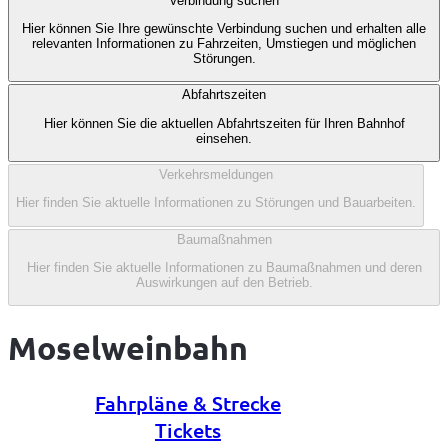
Verbindung suchen
1
Hier können Sie Ihre gewünschte Verbindung suchen und erhalten alle
von
relevanten Informationen zu Fahrzeiten, Umstiegen und möglichen
3
Störungen.
Abfahrtszeiten
Hier können Sie die aktuellen Abfahrtszeiten für Ihren Bahnhof
einsehen.
Verkehrsmeldungen
Hier finden Sie aktuelle Informationen zu Störungen und Bauarbeiten.
Baumaßnahmen
Hier finden Sie aktuelle Informationen zu Baumaßnahmen und deren
Auswirkungen auf den Betrieb.
Moselweinbahn
Fahrpläne & Strecke
Tickets