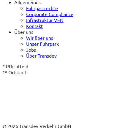
Allgemeines
Fahrgastrechte
Corporate Compliance
Infrastruktur VEN
Kontakt
Über uns
Wir über uns
Unser Fuhrpark
Jobs
Über Transdev
* Pflichtfeld
** Ortstarif
© 2026 Transdev Verkehr GmbH