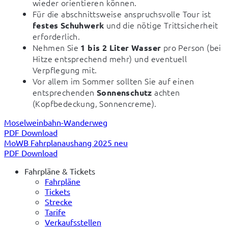
wieder orientieren können.
Für die abschnittsweise anspruchsvolle Tour ist
und die nötige Trittsicherheit
festes Schuhwerk
erforderlich.
Nehmen Sie
pro Person (bei
1 bis 2 Liter Wasser
Hitze entsprechend mehr) und eventuell
Verpflegung mit.
Vor allem im Sommer sollten Sie auf einen
entsprechenden
achten
Sonnenschutz
(Kopfbedeckung, Sonnencreme).
Moselweinbahn-Wanderweg
PDF Download
MoWB Fahrplanaushang 2025 neu
PDF Download
Fahrpläne & Tickets
Fahrpläne
Tickets
Strecke
Tarife
Verkaufsstellen