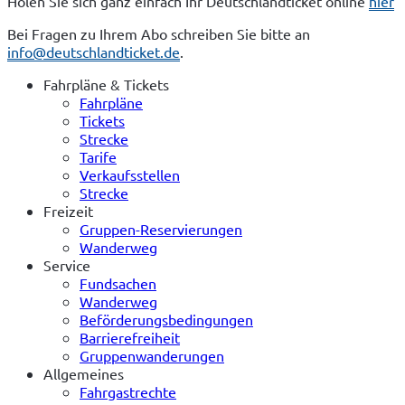
Holen Sie sich ganz einfach Ihr Deutschlandticket online 
hier
Bei Fragen zu Ihrem Abo schreiben Sie bitte an 
info@deutschlandticket.de
.
Fahrpläne & Tickets
Fahrpläne
Tickets
Strecke
Tarife
Verkaufsstellen
Strecke
Freizeit
Gruppen-Reservierungen
Wanderweg
Service
Fundsachen
Wanderweg
Beförderungsbedingungen
Barrierefreiheit
Gruppenwanderungen
Allgemeines
Fahrgastrechte