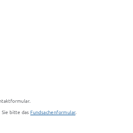
ntaktformular.
ie bitte das 
Fundsachenformular
.