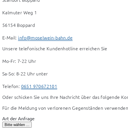
Kalmuter Weg 1 
56154 Boppard 
E-Mail: 
info@moselwein-bahn.de
Unsere telefonische Kundenhotline erreichen Sie
Mo-Fr: 7-22 Uhr
Sa-So: 8-22 Uhr unter
Telefon: 
0651 970672101
Oder schicken Sie uns Ihre Nachricht über das folgende Ko
Für die Meldung von verlorenen Gegenständen verwenden S
Art der Anfrage
Bitte wählen ...