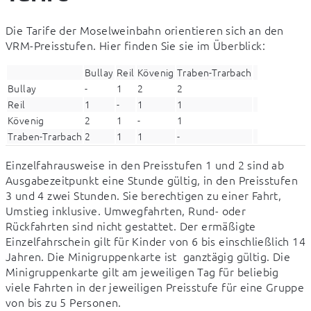
Die Tarife der Moselweinbahn orientieren sich an den 
VRM-Preisstufen. Hier finden Sie sie im Überblick:
Bullay
Reil
Kövenig
Traben-Trarbach
Bullay
-
1
2
2
Reil
1
-
1
1
Kövenig
2
1
-
1
Traben-Trarbach
2
1
1
-
Einzelfahrausweise in den Preisstufen 1 und 2 sind ab 
Ausgabezeitpunkt eine Stunde gültig, in den Preisstufen 
3 und 4 zwei Stunden. Sie berechtigen zu einer Fahrt, 
Umstieg inklusive. Umwegfahrten, Rund- oder 
Rückfahrten sind nicht gestattet. Der ermäßigte 
Einzelfahrschein gilt für Kinder von 6 bis einschließlich 14 
Jahren. Die Minigruppenkarte ist  ganztägig gültig. Die 
Minigruppenkarte gilt am jeweiligen Tag für beliebig 
viele Fahrten in der jeweiligen Preisstufe für eine Gruppe 
von bis zu 5 Personen.