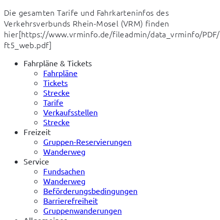
Die gesamten Tarife und Fahrkarteninfos des 
Verkehrsverbunds Rhein-Mosel (VRM) finden 
hier[https://www.vrminfo.de/fileadmin/data_vrminfo/PD
ft5_web.pdf]
Fahrpläne & Tickets
Fahrpläne
Tickets
Strecke
Tarife
Verkaufsstellen
Strecke
Freizeit
Gruppen-Reservierungen
Wanderweg
Service
Fundsachen
Wanderweg
Beförderungsbedingungen
Barrierefreiheit
Gruppenwanderungen